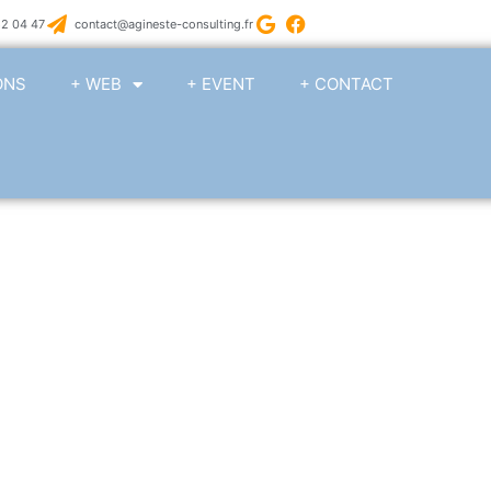
82 04 47
contact@agineste-consulting.fr
ONS
+ WEB
+ EVENT
+ CONTACT