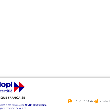
07 50 82 04 47
contact