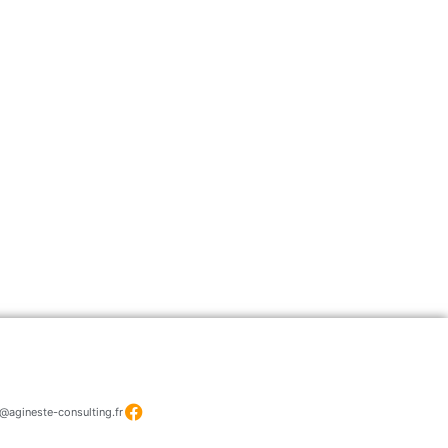
@agineste-consulting.fr