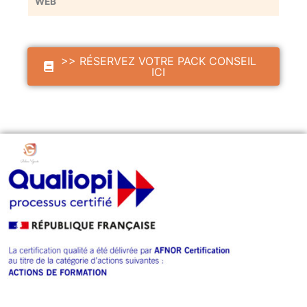
WEB
>> RÉSERVEZ VOTRE PACK CONSEIL
ICI